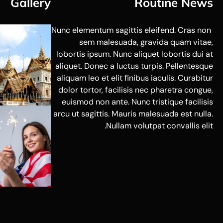
Gallery
Routine News
Nunc elementum sagittis eleifend. Cras non
sem malesuada, gravida quam vitae,
lobortis ipsum. Nunc aliquet lobortis dui at
aliquet. Donec a luctus turpis. Pellentesque
aliquam leo et elit finibus iaculis. Curabitur
dolor tortor, facilisis nec pharetra congue,
euismod non ante. Nunc tristique facilisis
arcu ut sagittis. Mauris malesuada est nulla.
Nullam volutpat convallis elit.