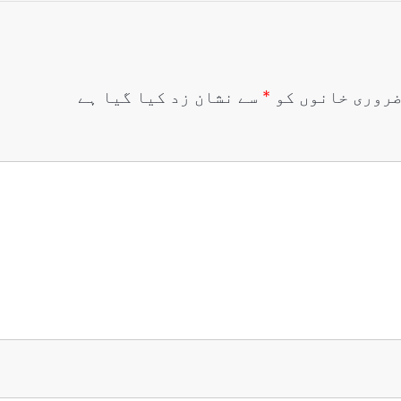
روری خانوں کو
*
سے نشان زد کیا گیا ہے