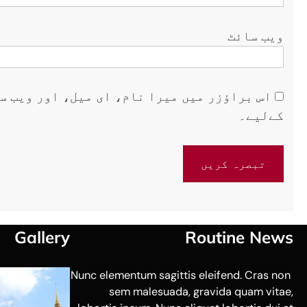
ویب‌ سائٹ
اس براؤزر میں میرا نام، ای میل، اور ویب س
کےلیے۔
Gallery
Routine News
Nunc elementum sagittis eleifend. Cras non
sem malesuada, gravida quam vitae,