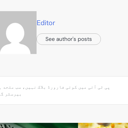
Editor
See author's posts
پی ٹی آئی میں کوئی فارورڈ بلاک نہیں، سب متحد ہ
بیرسٹر گو