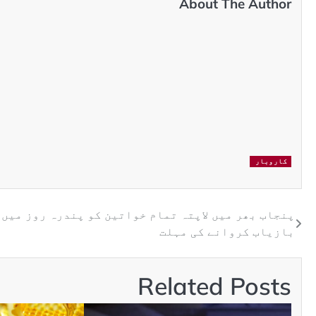
About The Author
کاروبار
پنجاب بھر میں لاپتہ تمام خواتین کو پندرہ روز میں
بازیاب کروانے کی مہلت
Related Posts