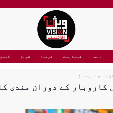
دنیا
فیکٹ چیک
ٹرینڈ
شوبز
کھیل
ن مندی کا رجحان
 کاروبار کے دوران مندی کا