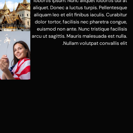
lobortis ipsum. Nunc aliquet lobortis dui at
aliquet. Donec a luctus turpis. Pellentesque
aliquam leo et elit finibus iaculis. Curabitur
dolor tortor, facilisis nec pharetra congue,
euismod non ante. Nunc tristique facilisis
arcu ut sagittis. Mauris malesuada est nulla.
Nullam volutpat convallis elit.