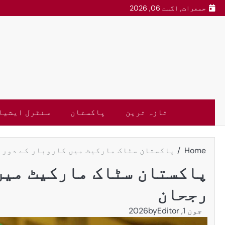
جمعرات, اگست 06, 2026
تازہ ترین
پاکستان
سنٹرل ایشیا
Home
پاکستان سٹاک مارکیٹ میں کاروبار کے دورا
پاکستان سٹاک مارکیٹ میں
رجحان
جون 1, 2026
Editor
by