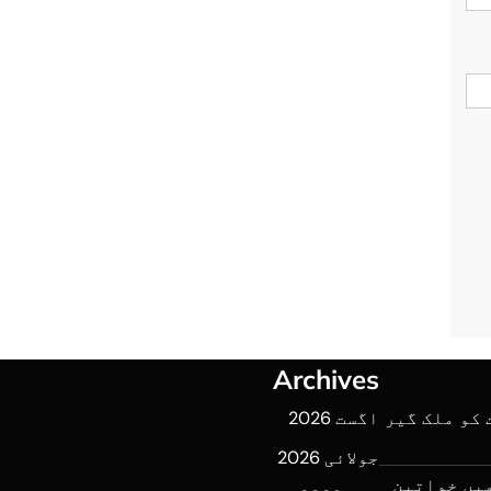
Archives
لرحمن کی 7 اگست کو ملک گیر
اگست 2026
جولائی 2026
میں خواتین