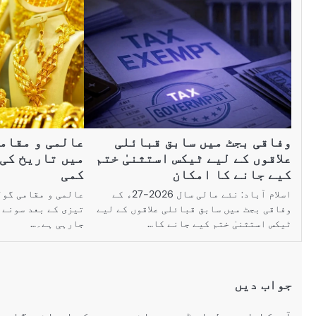
وفاقی بجٹ میں سابق قبائلی
عالمی و مقام
علاقوں کے لیے ٹیکس استثنیٰ ختم
میں تاریخ کی 
کیے جانے کا امکان
کمی
اسلام آباد: نئے مالی سال 2026-27ء کے
عالمی و مقامی گول
وفاقی بجٹ میں سابق قبائلی علاقوں کے لیے
تیزی کے بعد سونے 
ٹیکس استثنیٰ ختم کیے جانے کا…
جارہی ہے۔…
جواب دیں