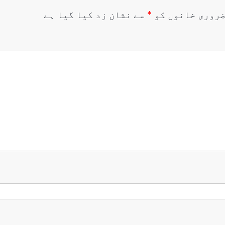
روری خانوں کو
*
سے نشان زد کیا گیا ہے