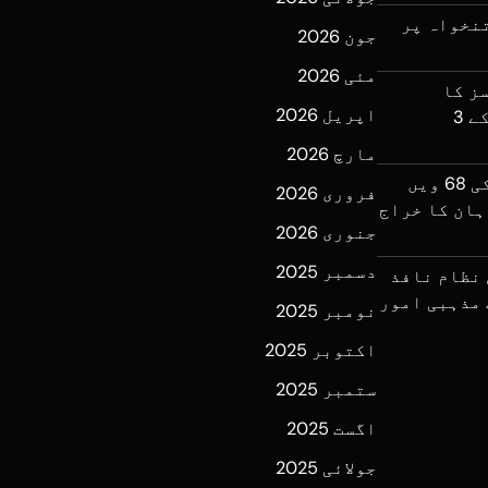
نخواہ پر
جون 2026
مئی 2026
ز کا
اپریل 2026
آپریشن، فتنۃ الہندوستان کے 3
مارچ 2026
میجر طفیل شہید نشان حیدر کی 68 ویں
فروری 2026
ہان کا خراج
جنوری 2026
دسمبر 2025
 نظام نافذ
 مذہبی امور
نومبر 2025
اکتوبر 2025
ستمبر 2025
اگست 2025
جولائی 2025