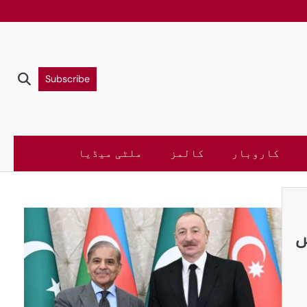
Subscribe
کاروبار
کالمز
ملٹی میڈیا
ں