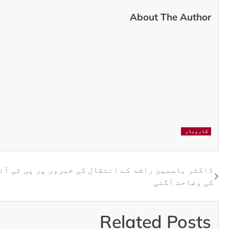
About The Author
کاروبار
ڈاکٹر یاسمین راشد کے انتقال کی خبروں پر پی ٹی آئ
کی وضاحت آگئی
Related Posts