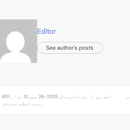
Editor
See author's posts
ی
ایف بی آر ن
روپے ٹیکس جمع کر 