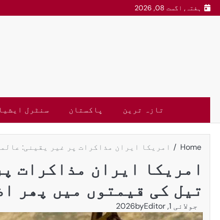
ہفتہ, اگست 08, 2026
تازہ ترین
پاکستان
سنٹرل ایشیا
Home
امریکا ایران مذاکرات پر غیر یقینی: عالمی
امریکا ایران مذاکرات پر
تیل کی قیمتوں میں پھر ا
جولائی 1, 2026
Editor
by