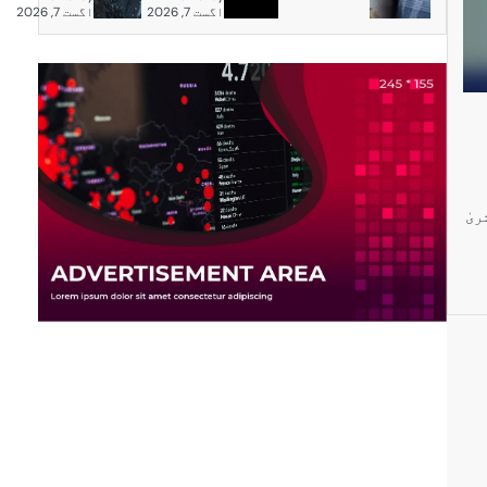
اگست 7, 2026
اگست 7, 2026
ں بشریٰ