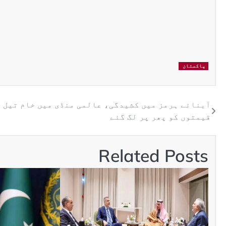
پاکستان
آبنائے ہرمز میں کشیدگی، عالمی منڈی میں خام تیل 
قیمتوں کو پھر پر لگ گئے
Related Posts