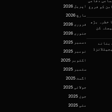
ماعی دفاعی
اپریل 2026
من کو فروغ
مارچ 2026
 خطرہ بڑھ
فروری 2026
یصلہ کن
جنوری 2026
دسمبر 2025
 بنانے
جیٹلائزڈ
نومبر 2025
اکتوبر 2025
ستمبر 2025
اگست 2025
جولائی 2025
جون 2025
مئی 2025