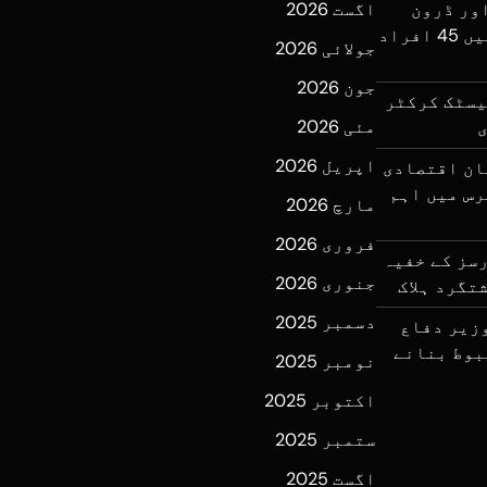
ور ڈرون
اگست 2026
حملے، مارب اور حضرالموت میں 45 افراد
جولائی 2026
جون 2026
یسٹک کرکٹر
مئی 2026
اپریل 2026
ان اقتصادی
رس میں اہم
مارچ 2026
فروری 2026
سز کے خفیہ
جنوری 2026
دسمبر 2025
زیر دفاع
بوط بنانے
نومبر 2025
اکتوبر 2025
ستمبر 2025
اگست 2025