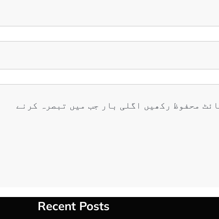
ائٹ محفوظ رکھیں اگلی بار جب میں تبصرہ کرنے
Recent Posts