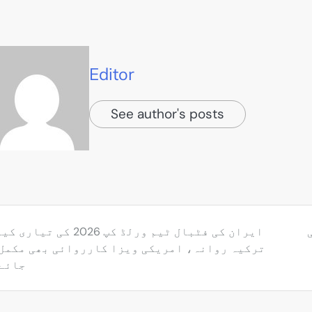
Editor
See author's posts
رس کی
ایران کی فٹبال ٹیم ورلڈ کپ 2026 کی تی
ترکیہ روانہ، امریکی ویزا کارروائی بھی مکمل 
جائے 