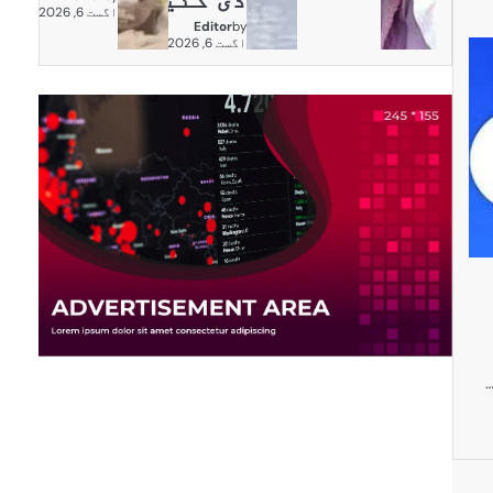
اگست 6, 2026
Editor
by
اگست 6, 2026
م
…