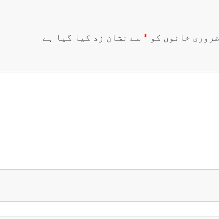
روری خانوں کو
*
سے نشان زد کیا گیا ہے