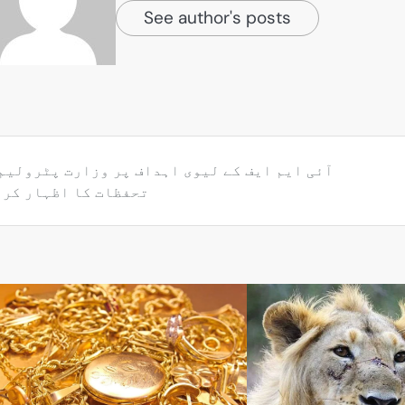
See author's posts
آئی ایم ایف کے لیوی اہداف پر وزارت پٹرولیم
تحفظات کا اظہار کرد