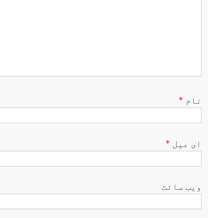
نام
*
ای میل
*
ویب‌ سائٹ