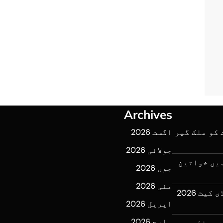
Archives
لرحمن کی 7 اگست کو ملک گیر
اگست 2026
جولائی 2026
میں خواتین
جون 2026
مئی 2026
وزیراعظم کی ہدایت پر ایم ڈی کیٹ 2026
اپریل 2026
مارچ 2026