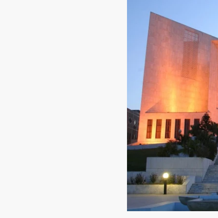
سنٹرل ایشیا
پاکستان اور تاجکستان کا
ن
اقتصادی، تجارتی اور
ے کی
توانائی تعاون کو نئی
رفتار دینے پر اتفاق
Editor
جون 4, 2026