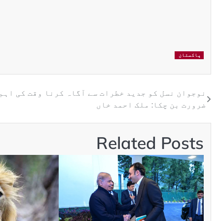
پاکستان
نوجوان نسل کو جدید خطرات سے آگاہ کرنا وقت کی اہم
ضرورت بن چکا: ملک احمد خاں
Related Posts