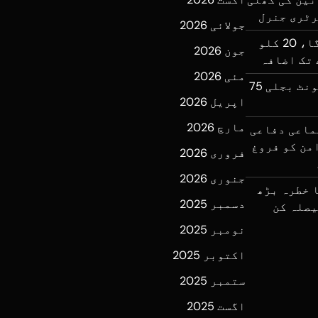
رٹری جنرل
جولائی 2026
ایک ہفتے میں آٹا مزید مہنگا، 20 کلو
جون 2026
مئی 2026
عوام پر ایک اور بوجھ، فی یونٹ بجلی 75
اپریل 2026
مارچ 2026
ماعی دفاعی
من کو فروغ
فروری 2026
جنوری 2026
 خطرہ بڑھ
دسمبر 2025
یصلہ کن
نومبر 2025
اکتوبر 2025
ستمبر 2025
اگست 2025