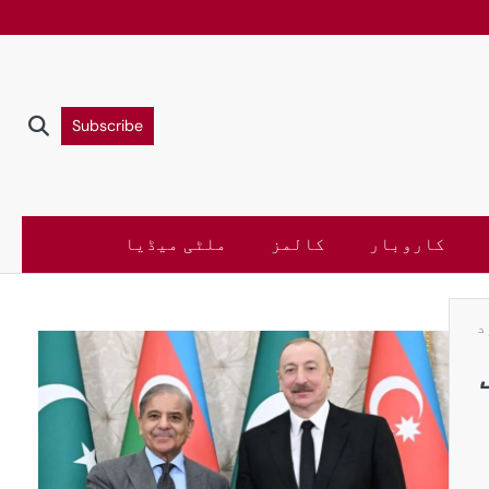
Subscribe
کاروبار
کالمز
ملٹی میڈیا
د