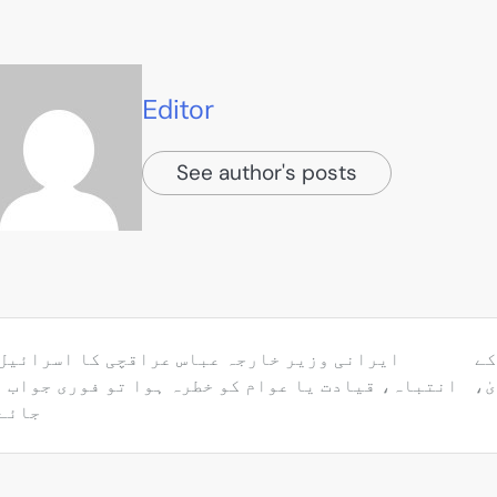
Editor
See author's posts
کے
ایرانی وزیر خارجہ عباس عراقچی کا اسرائیل 
ٰ،
انتباہ، قیادت یا عوام کو خطرہ ہوا تو فوری جواب 
جائے 