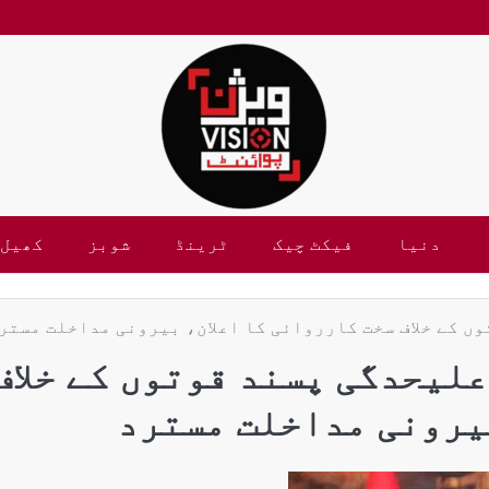
دنیا
فیکٹ چیک
ٹرینڈ
شوبز
کھیل
ں کے خلاف سخت کارروائی کا اعلان، بیرونی مداخلت مستر
علیحدگی پسند قوتوں کے خلاف
یرونی مداخلت مسترد