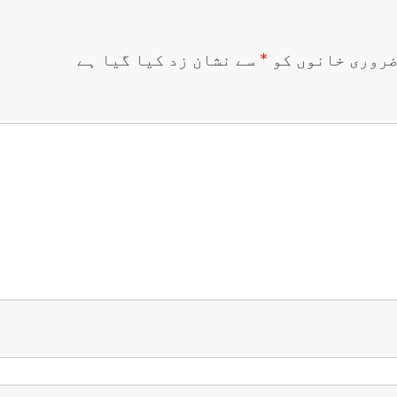
روری خانوں کو
*
سے نشان زد کیا گیا ہے