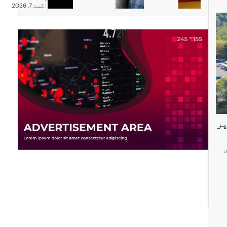
اگست 7, 2026
پر
ی