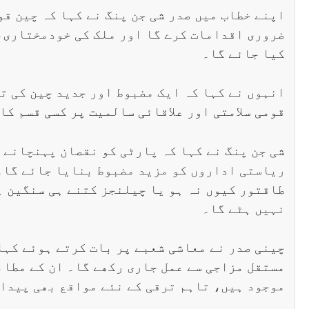
اپنے خطاب میں صدر شی جن پنگ نے کہا کہ چین ق
ضروری اقدامات کرے گا اور ملک کی خودمختاری، 
کیا جائے گا۔
انہوں نے کہا کہ ایک مضبوط اور جدید چین کی ت
قومی سلامتی اور علاقائی سالمیت پر کسی قسم کا
شی جن پنگ نے کہا کہ پارٹی کو نقصان پہنچانے 
ریاستی اداروں کو مزید مضبوط بنایا جائے گا۔ 
طاقتور کیوں نہ ہو یا چیلنجز کتنے ہی سنگین ہ
نہیں ہٹے گا۔
چینی صدر نے معاشی شعبے پر بات کرتے ہوئے کہا
مستقل مزاجی سے عمل جاری رکھے گا۔ ان کے مطاب
موجود ہیں، تاہم ترقی کے نئے مواقع بھی پیدا 