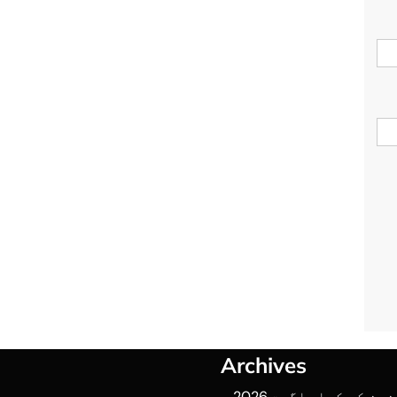
Archives
نین کی کھلی
اگست 2026