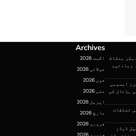
Archives
یکر بنکاک
اگست 2026
ہ زیادتی،
جولائی 2026
جون 2026
رز ایسوسی
مئی 2026
ی ہڑتال کی
اپریل 2026
ی تعلقات
مارچ 2026
فروری 2026
یل ڈیڈز
جنوری 2026
کو 70 کروڑ سے زائد کا