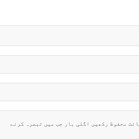
ائٹ محفوظ رکھیں اگلی بار جب میں تبصرہ کرنے