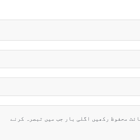
ائٹ محفوظ رکھیں اگلی بار جب میں تبصرہ کرنے