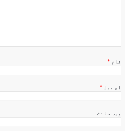
نام
*
ای میل
*
ویب‌ سائٹ