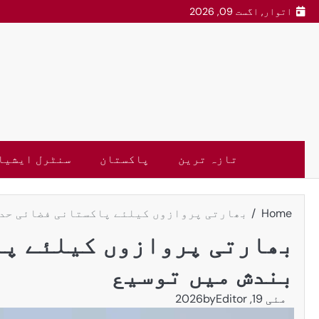
اتوار, اگست 09, 2026
تازہ ترین
پاکستان
سنٹرل ایشیا
Home
بھارتی پروازوں کیلئے پاکستانی فضائی حدو
بھارتی پروازوں کیلئے پا
بندش میں توسیع
مئی 19, 2026
Editor
by