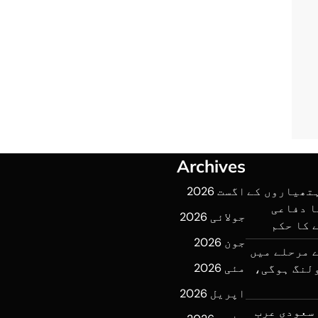
Archives
ہتھیاروں کے
اگست 2026
ا دفاعی
جولائی 2026
 کا حکم
جون 2026
 مرحلے میں
مئی 2026
 میں پولنگ ہوگی،
اپریل 2026
سعودی عرب