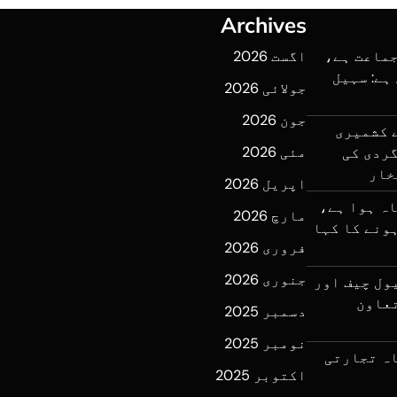
Archives
جماعت ہے،
اگست 2026
ہے: سہیل
جولائی 2026
جون 2026
ے کشمیری
مئی 2026
ردی کی
خار
اپریل 2026
اہ ہوا ہے،
مارچ 2026
اہ ہونے کا کہا
فروری 2026
جنوری 2026
ول چیف اور
تعاون
دسمبر 2025
نومبر 2025
کے پہلےماہ تجارتی
اکتوبر 2025