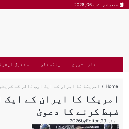
جمعرات, اگست 06, 2026
تازہ ترین
پاکستان
سنٹرل ایشیا
Home
امریکا کا ایران کے ایک ارب ڈالر کے کرپٹو 
امریکا کا ایران کے ایک ا
ضبط کرنے کا دعویٰ
مئی 29, 2026
Editor
by