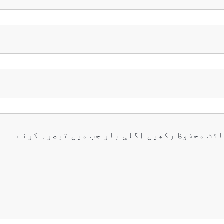
ائٹ محفوظ رکھیں اگلی بار جب میں تبصرہ کرنے