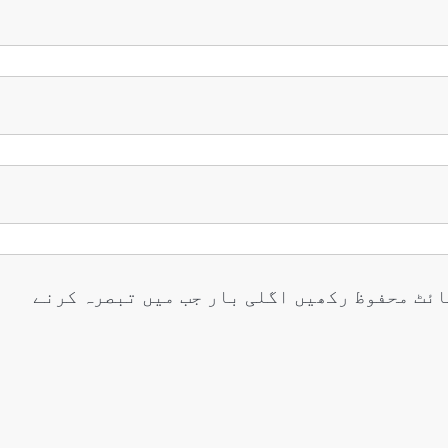
ائٹ محفوظ رکھیں اگلی بار جب میں تبصرہ کرنے