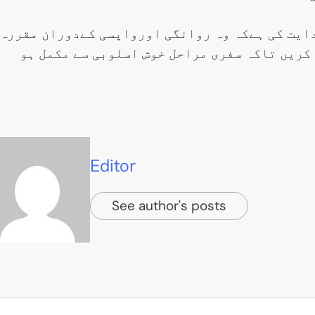
ایت کی ہےکہ وہ روانگی اورواپسی کےدوران مقررہ
کریں تاکہ سفری مراحل خوش اسلوبی سے مکمل ہو
Editor
See author's posts