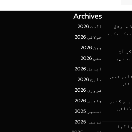
Archives
 مارشل
اگست 2026
 مکہ مکرمہ
جولائی 2026
جون 2026
کی آج
مئی 2026
ہدے پر
اپریل 2026
اع، فوجی
مارچ 2026
 نئی
فروری 2026
جنوری 2026
ہنچ گئے،
اقائی
دسمبر 2025
نومبر 2025
ا گیا