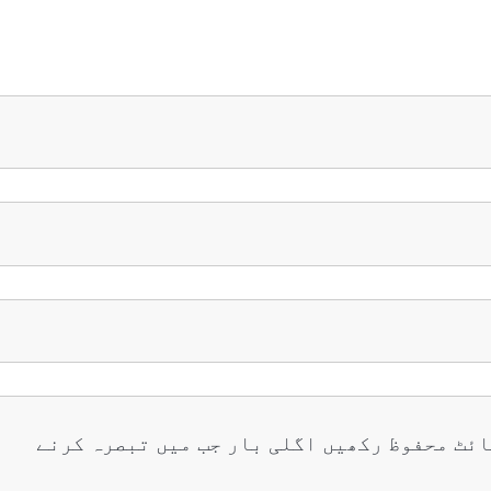
ائٹ محفوظ رکھیں اگلی بار جب میں تبصرہ کرنے