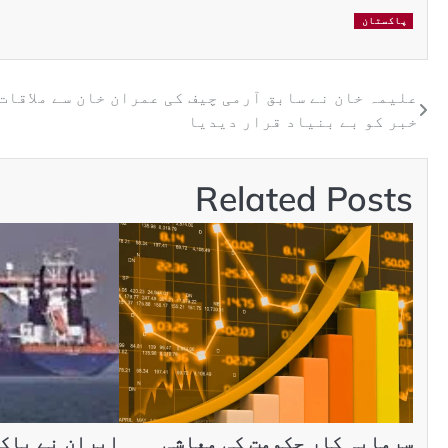
پاکستان
علیمہ خان نے سابق آرمی چیف کی عمران خان سے ملاقات
خبر کو بے بنیاد قرار دیدیا
Related Posts
سرمایہ کار حکومت کی معاشی
ایران نے پاک