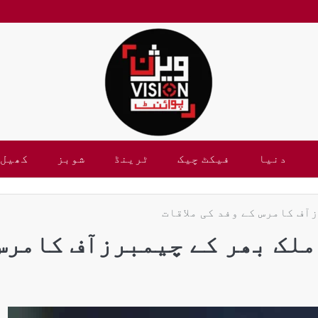
دنیا
فیکٹ چیک
ٹرینڈ
شوبز
کھیل
آف کامرس کے وفد کی ملاقات
ملک بھر کے چیمبرزآف کامرس