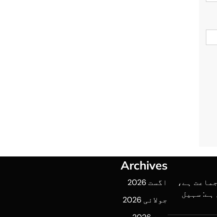
Archives
جماعت ہے،
اگست 2026
ہے: سہیل
جولائی 2026