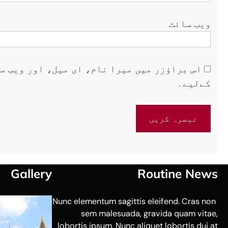
ویب‌ سائٹ
اس براؤزر میں میرا نام، ای میل، اور ویب س
کےلیے۔
Gallery
Routine News
Nunc elementum sagittis eleifend. Cras non
sem malesuada, gravida quam vitae,
lobortis ipsum. Nunc aliquet lobortis dui at