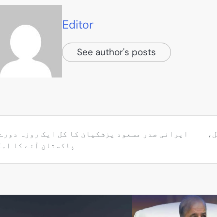
Editor
See author's posts
ل،
ایرانی صدر مسعود پزشکیان کا کل ایک روزہ دورے
پاکستان آنے کا ام