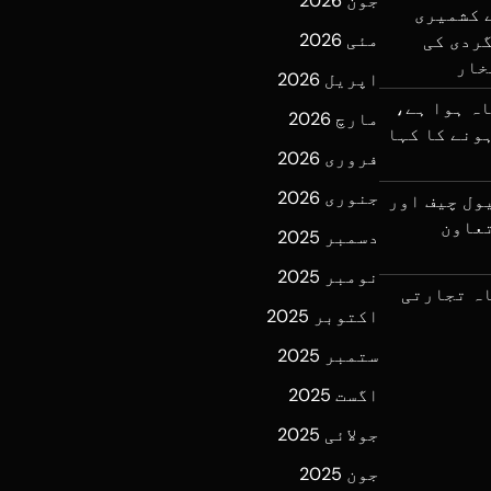
جون 2026
ے کشمیری
مئی 2026
ردی کی
خار
اپریل 2026
اہ ہوا ہے،
مارچ 2026
اہ ہونے کا کہا
فروری 2026
جنوری 2026
ول چیف اور
تعاون
دسمبر 2025
نومبر 2025
کے پہلےماہ تجارتی
اکتوبر 2025
ستمبر 2025
اگست 2025
جولائی 2025
جون 2025