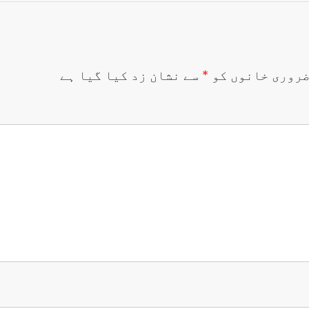
روری خانوں کو
*
سے نشان زد کیا گیا ہے