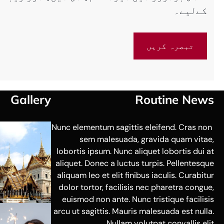
کےلیے۔
Gallery
Routine News
Nunc elementum sagittis eleifend. Cras non
sem malesuada, gravida quam vitae,
lobortis ipsum. Nunc aliquet lobortis dui at
aliquet. Donec a luctus turpis. Pellentesque
aliquam leo et elit finibus iaculis. Curabitur
dolor tortor, facilisis nec pharetra congue,
euismod non ante. Nunc tristique facilisis
arcu ut sagittis. Mauris malesuada est nulla.
Nullam volutpat convallis elit.