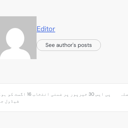
Editor
See author's posts
صلہ
پی ایس 30 خیرپور پر ضمنی انتخاب 16 اگس
شیڈول جا