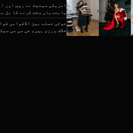
امریکی سینیٹ نے روس اور ای
پابندیاں سخت کرنے کا بل م
حوثی حملے بین الاقوامی قوا
خلاف ورزی ہیں، جی سی سی سیک