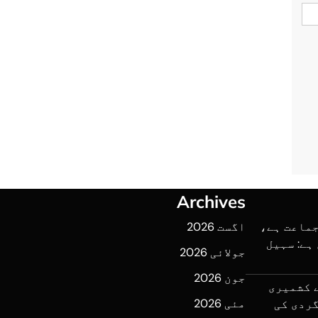
Archives
جماعت ہے،
اگست 2026
ہے: سہیل
جولائی 2026
جون 2026
ے کشمیری
مئی 2026
ردی کی