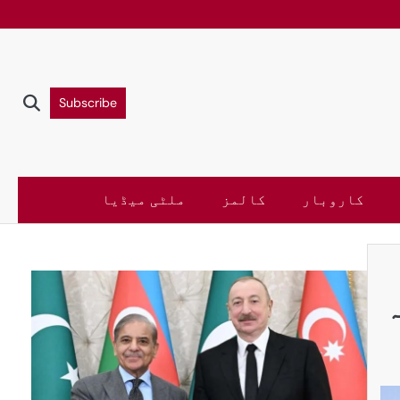
Subscribe
کاروبار
کالمز
ملٹی میڈیا
ہ