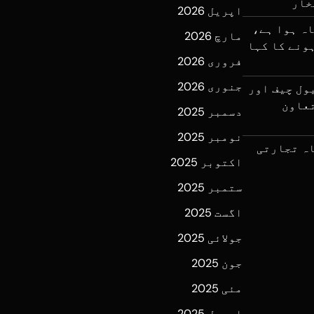
خار
اپریل 2026
اہ ہوا ہے،
مارچ 2026
اہ ہونے کا کہا
فروری 2026
جنوری 2026
ول چیف اور
تعاون
دسمبر 2025
نومبر 2025
کے پہلےماہ تجارتی
اکتوبر 2025
ستمبر 2025
اگست 2025
جولائی 2025
جون 2025
مئی 2025
اپریل 2025