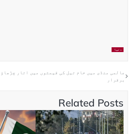
دنیا
عالمی منڈی میں خام تیل کی قیمتوں میں اتار چڑھاؤ
برقرار
Related Posts