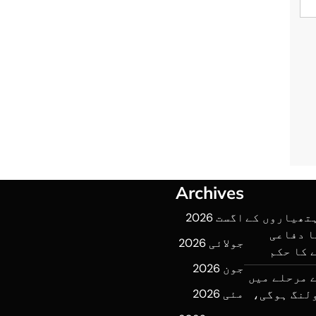
Archives
ہتھیاروں کے
اگست 2026
ا دفاعی
جولائی 2026
 کا حکم
جون 2026
 مرحلے میں
مئی 2026
 میں پولنگ ہوگی،