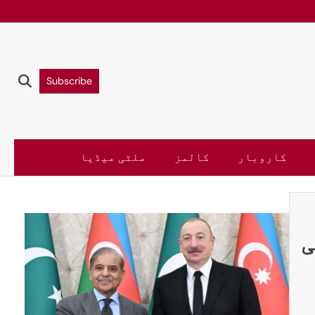
Subscribe
کاروبار
کالمز
ملٹی میڈیا
ی