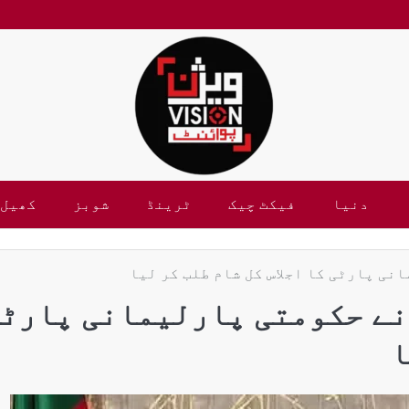
دنیا
فیکٹ چیک
ٹرینڈ
شوبز
کھیل
انی پارٹی کا اجلاس کل شام طلب کر لیا
 نے حکومتی پارلیمانی پارٹ
ا