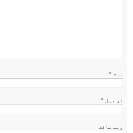
نام
*
ای میل
*
ویب‌ سائٹ