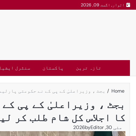
اتوار, اگست 09, 2026
تازہ ترین
پاکستان
سنٹرل ایشیا
Home
بجٹ ، وزیراعلیٰ کے پی کے نے حکومتی پارلیم
بجٹ ، وزیراعلیٰ کے پی کے
کا اجلاس کل شام طلب کر لی
مئی 30, 2026
Editor
by