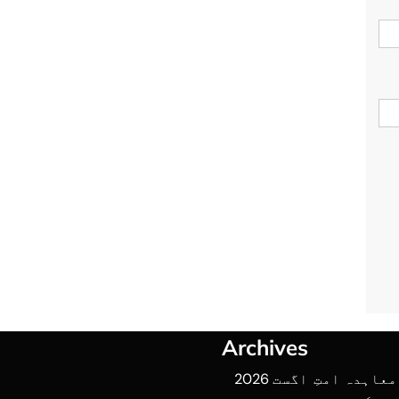
Archives
عاہدہ امتِ
اگست 2026