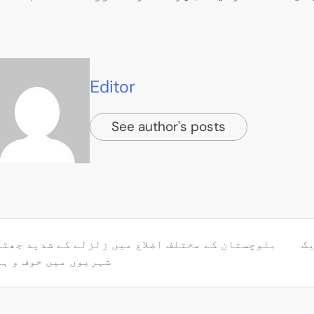
Editor
See author's posts
یک
بلوچستان کے مختلف اضلاع میں زلزلے کے شدید جھٹ
شہریوں میں خوف و ہ