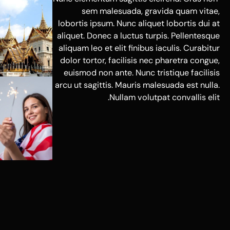
sem malesuada, gravida quam vitae,
lobortis ipsum. Nunc aliquet lobortis dui at
aliquet. Donec a luctus turpis. Pellentesque
aliquam leo et elit finibus iaculis. Curabitur
dolor tortor, facilisis nec pharetra congue,
euismod non ante. Nunc tristique facilisis
arcu ut sagittis. Mauris malesuada est nulla.
Nullam volutpat convallis elit.