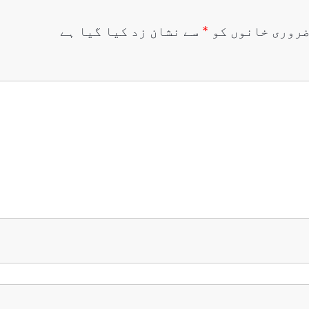
روری خانوں کو
*
سے نشان زد کیا گیا ہے