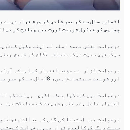
اٹھارہ سال سے کم عمر شادی کو جرم قرار دینے 
چھبیس کو فیڈرل شریعت کورٹ میں چیلنج کر دیا 
درخواست مفتی محمد اسلم نے اپنے وکیل کےذریع
سیکرٹری سمیت دیگرمتعلقہ حکام کو فریق بنایا
اور شریعت سےمتصادم ہیں، 18 سال سے کم عمر میں شادی کو جرم قراردینا اسلامی شریعت کے خلاف ہے۔
درخواست میں کہاگیا ہےکہ اگرچہ ریاست کو انتظ
اختیار حاصل ہے، تاہم شریعت کے معاملات میں م
سمیت دیگرکوکالعدم قرار دے،درخواست کےحتمی 