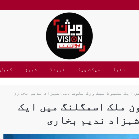
دنیا
فیکٹ چیک
ٹرینڈ
شوبز
کھیل
 ایک مضبوط نیٹ ورک ملوث تھا: شہزاد ندیم بخاری
ن ملک اسمگلنگ میں ایک
شہزاد ندیم بخاری