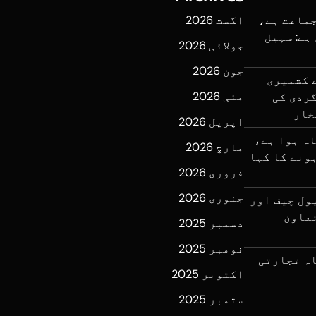
جماعت ہے،
اگست 2026
ہے: سہیل
جولائی 2026
جون 2026
ے کشمیری
مئی 2026
ردی کی
خار
اپریل 2026
اہ ہوا ہے،
مارچ 2026
اہ ہونے کا کہا
فروری 2026
جنوری 2026
ول چیف اور
تعاون
دسمبر 2025
نومبر 2025
کے پہلےماہ تجارتی
اکتوبر 2025
ستمبر 2025