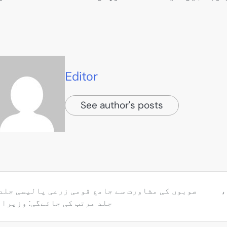
Editor
See author's posts
،
صوبوں کی مشاورت سے جامع قومی زرعی پالیسی جلد
جلد مرتب کی جائےگی: وزیرا