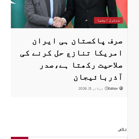
سنٹرل ایشیا
پاکستان اور تاجکستان کا
اقتصادی، تجارتی اور
کی
توانائی تعاون کو نئی
رفتار دینے پر اتفاق
Editor
جون 4, 2026
تلاش