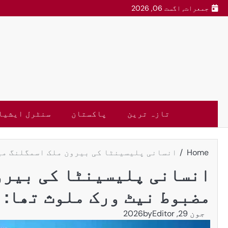
جمعرات, اگست 06, 2026
تازہ ترین
پاکستان
سنٹرل ایشیا
Home
انسانی پلیسینٹا کی بیرون ملک اسمگلنگ میں
انسانی پلیسینٹا کی بیرو
مضبوط نیٹ ورک ملوث تھا: 
جون 29, 2026
Editor
by