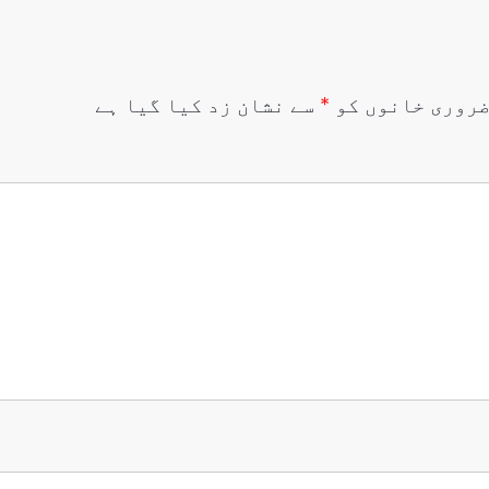
روری خانوں کو
*
سے نشان زد کیا گیا ہے