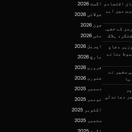
ان اقتصادی
اگست 2026
رس میں اہم
جولائی 2026
جون 2026
سز کے خفیہ
مئی 2026
اپریل 2026
زیر دفاع
بوط بنانے
مارچ 2026
فروری 2026
ی سفیر نے
جنوری 2026
یا
دسمبر 2025
پر
ر دھاندلی
نومبر 2025
اکتوبر 2025
ستمبر 2025
اگست 2025