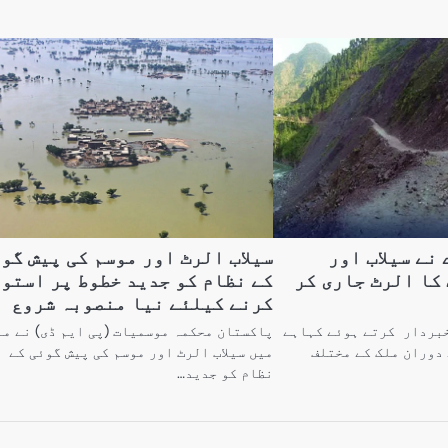
 نے سیلاب اور
سیلاب الرٹ اور موسم کی پیش گو
کا الرٹ جاری کر
کے نظام کو جدید خطوط پر استو
کرنے کیلئے نیا منصوبہ شروع
خبردار کرتے ہوئے کہاہے
پاکستان محکمہ موسمیات (پی ایم ڈی) نے مل
22جون کے دوران ملک کے مختلف
میں سیلاب الرٹ اور موسم کی پیش گوئی کے
نظام کو جدید…