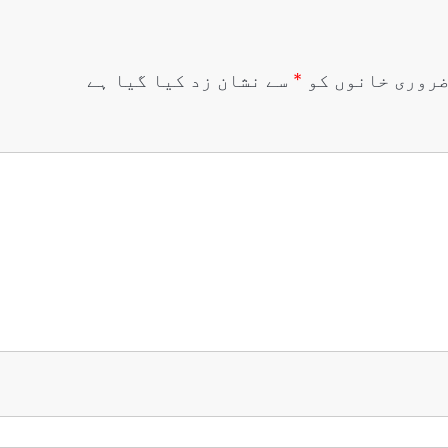
روری خانوں کو
*
سے نشان زد کیا گیا ہے