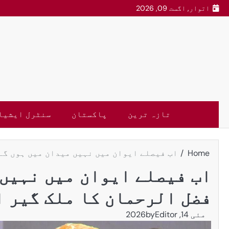
اتوار, اگست 09, 2026
تازہ ترین
پاکستان
سنٹرل ایشیا
Home
اب فیصلے ایوان میں نہیں میدان میں ہوں گے،
اب فیصلے ایوان میں نہیں 
فضل الرحمان کا ملک گیر ا
مئی 14, 2026
Editor
by