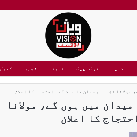
دنیا
فیکٹ چیک
ٹرینڈ
شوبز
کھیل
 مولانا فضل الرحمان کا ملک گیر احتجاج کا اعلان
میدان میں ہوں گے، مولانا
حتجاج کا اعلان