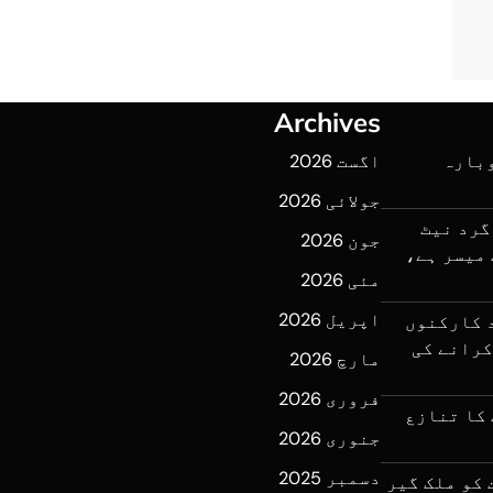
Archives
وبارہ
اگست 2026
جولائی 2026
گرد نیٹ
جون 2026
میسر ہے،
مئی 2026
اپریل 2026
 کارکنوں
ف کرانے کی
مارچ 2026
فروری 2026
کا تنازع
جنوری 2026
دسمبر 2025
لرحمن کی 7 اگست کو ملک گیر