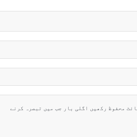
ائٹ محفوظ رکھیں اگلی بار جب میں تبصرہ کرنے