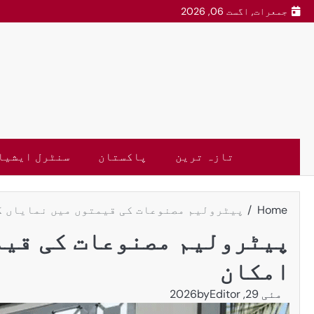
جمعرات, اگست 06, 2026
تازہ ترین
پاکستان
سنٹرل ایشیا
Home
پیٹرولیم مصنوعات کی قیمتوں میں نمایاں ک
پیٹرولیم مصنوعات کی قیم
امکان
مئی 29, 2026
Editor
by