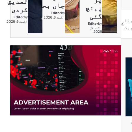
تصدیق
جاں بحق
پہنچ
کردی
Editor
by
گئی
Editor
by
اگست 6, 2026
وکا
اگست 6, 2026
Editor
by
رٹ
اگست 6,
2026