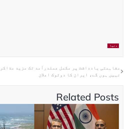
دنیا
مفاہمتی یادداشت پر مکمل عملدرآمد تک مزید مذاکر
نہیں ہوں گے، ایران کا دوٹوک اعلان
Related Posts