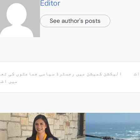
Editor
See author's posts
ات
الیکشن کمیشن میں رجسٹرڈ سیاسی جماعتوں کی تعد
میں اضا