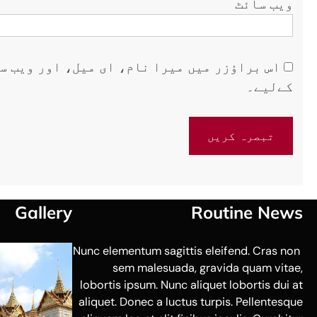
ویب‌ سائٹ
اس براؤزر میں میرا نام، ای میل، اور ویب س
کےلیے۔
Gallery
Routine News
Nunc elementum sagittis eleifend. Cras non
sem malesuada, gravida quam vitae,
lobortis ipsum. Nunc aliquet lobortis dui at
aliquet. Donec a luctus turpis. Pellentesque