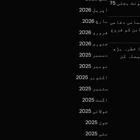
عوام پر ایک اور بوجھ، فی یونٹ بجلی 75
اپریل 2026
مارچ 2026
ماعی دفاعی
من کو فروغ
فروری 2026
جنوری 2026
 خطرہ بڑھ
دسمبر 2025
یصلہ کن
نومبر 2025
اکتوبر 2025
ستمبر 2025
اگست 2025
جولائی 2025
جون 2025
مئی 2025