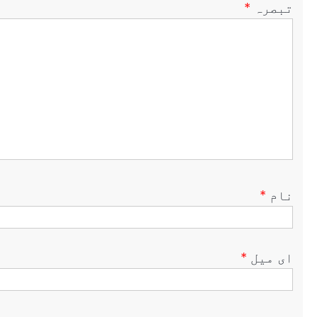
تبصرہ
*
نام
*
ای میل
*