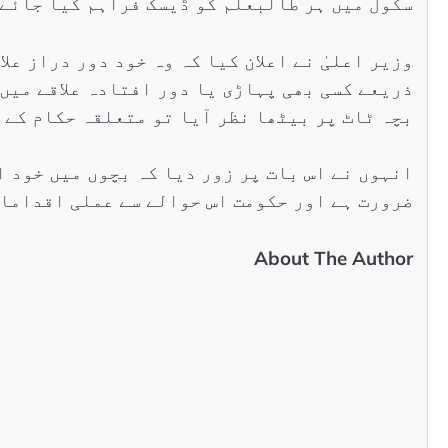
سکول میں ہر طالبعلم کو ڈیسک فراہم کیا جائے 
وزیر اعلیٰ نے اعلان کیا کہ وہ خود دور دراز عل
ذریعے کسی بھی پہاڑی یا دور افتادہ علاقے میں
بچہ ٹاٹ پر بیٹھا نظر آیا تو متعلقہ حکام کے خ
انہوں نے اس بات پر زور دیا کہ بچوں میں خود 
ضرورت ہے اور حکومت اس حوالے سے عملی اقدامات
About The Author