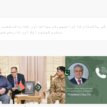
رنے کی
پاکستان کا ٹرانسپورٹ، سیاحت اور تجارت کے شعبے م
بہتری کیلیے ایک اور تاریخی فیص