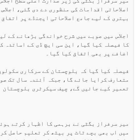
میر سرفراز بگٹی کی زیر صدارت اعلیٰ سطح اجلاس
اصلاحاتی اقدامات کی منظوری دے دی گئی، اجلاس 
بہتری کے لیے جامع اصلاحاتی ایجنڈے پر اتفاق 
کا فیصلہ کیا گیا، این سی ایچ ڈی کے اساتذہ ک
اضافے پر بھی اتفاق کیا گیا۔
فیصلہ کیا گیا کہ بلوچستان کے سرکاری سکولوں
تعمیر کیے جائیں گے، چیف سیکرٹری بلوچستان نے
میر سرفراز بگٹی نے برہمی کا اظہار کرتے ہوئے
میں اب بھی بچے ٹاٹ پر بیٹھ کر تعلیم حاصل کر 