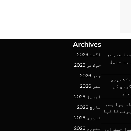
Archives
جماعت ہے،
اگست 2026
ہے: سہیل
جولائی 2026
جون 2026
ے کشمیری
مئی 2026
ردی کی
خار
اپریل 2026
اہ ہوا ہے،
مارچ 2026
اہ ہونے کا کہا
فروری 2026
جنوری 2026
ول چیف اور