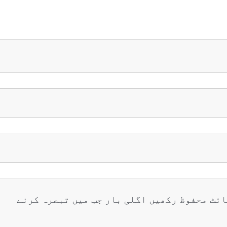
ائٹ محفوظ رکھیں اگلی بار جب میں تبصرہ کرنے