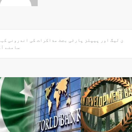
ن لیگ اور پیپلز پارٹی بجٹ مذاکرات کی اندرونی کہ
سامنے آگ