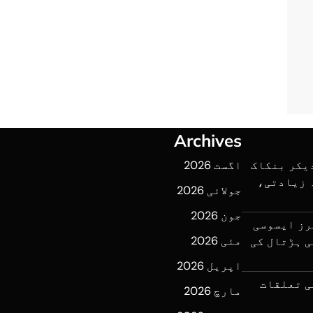
Archives
یکر بنکاک
اگست 2026
ہ زیادتی،
جولائی 2026
جون 2026
رز ایسوسی
مئی 2026
ی ہڑتال کی
اپریل 2026
ی تعلقات
مارچ 2026