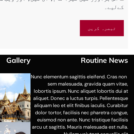
کےلیے۔
Gallery
Routine News
Nunc elementum sagittis eleifend. Cras non
sem malesuada, gravida quam vitae,
lobortis ipsum. Nunc aliquet lobortis dui at
aliquet. Donec a luctus turpis. Pellentesque
aliquam leo et elit finibus iaculis. Curabitur
dolor tortor, facilisis nec pharetra congue,
euismod non ante. Nunc tristique facilisis
arcu ut sagittis. Mauris malesuada est nulla.