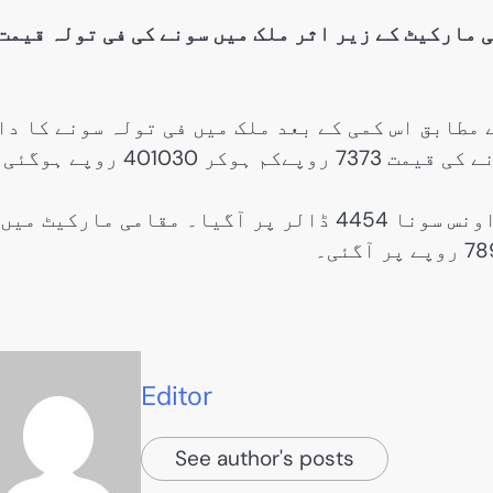
مارکیٹ کے زیر اثر ملک میں سونے کی فی تولہ قیمت
مطابق اس کمی کے بعد ملک میں فی تولہ سونے کا دا
انٹرنیشنل مارکیٹ میں 86 ڈالر کی کمی سے فی اونس سونا 4454 ڈالر پر آگیا۔ مقامی مارکیٹ میں
Editor
See author's posts